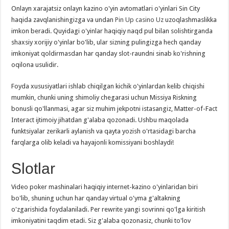
Onlayn xarajatsiz onlayn kazino o'yin avtomatlari o'yinlari Sin City
haqida zavqlanishingizga va undan
Pin Up casino Uz
uzoqlashmaslikka
imkon beradi.
Quyidagi o'yinlar haqiqiy naqd pul bilan solishtirganda
shaxsiy xorijiy o'yinlar bo'lib, ular sizning pulingizga hech qanday
imkoniyat qoldirmasdan har qanday slot-raundni sinab ko'rishning
oqilona usulidir.
Foyda xususiyatlari ishlab chiqilgan kichik o'yinlardan kelib chiqishi
mumkin, chunki uning shimoliy chegarasi uchun Missiya Riskning
bonusli qo'llanmasi, agar siz muhim jekpotni istasangiz, Matter-of-Fact
Interact ijtimoiy jihatdan g'alaba qozonadi. Ushbu maqolada
funktsiyalar zerikarli aylanish va qayta yozish o'rtasidagi barcha
farqlarga olib keladi va hayajonli komissiyani boshlaydi!
Slotlar
Video poker mashinalari haqiqiy internet-kazino o'yinlaridan biri
bo'lib, shuning uchun har qanday virtual o'yma g'altakning
o'zgarishida foydalaniladi. Per rewrite yangi sovrinni qo'lga kiritish
imkoniyatini taqdim etadi. Siz g'alaba qozonasiz, chunki to'lov