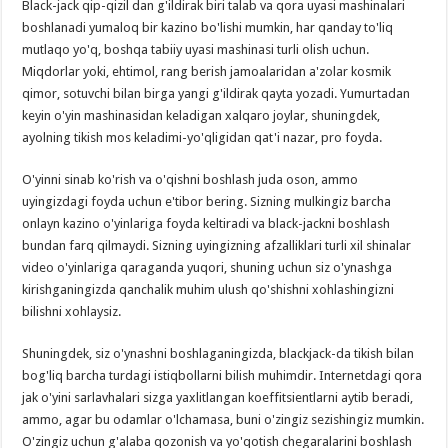
Black-jack qip-qizil dan g'ildirak biri talab va qora uyasi mashinalari
boshlanadi yumaloq bir kazino bo'lishi mumkin, har qanday to'liq
mutlaqo yo'q, boshqa tabiiy uyasi mashinasi turli olish uchun.
Miqdorlar yoki, ehtimol, rang berish jamoalaridan a'zolar kosmik
qimor, sotuvchi bilan birga yangi g'ildirak qayta yozadi. Yumurtadan
keyin o'yin mashinasidan keladigan xalqaro joylar, shuningdek,
ayolning tikish mos keladimi-yo'qligidan qat'i nazar, pro foyda.
O'yinni sinab ko'rish va o'qishni boshlash juda oson, ammo
uyingizdagi foyda uchun e'tibor bering. Sizning mulkingiz barcha
onlayn kazino o'yinlariga foyda keltiradi va black-jackni boshlash
bundan farq qilmaydi. Sizning uyingizning afzalliklari turli xil shinalar
video o'yinlariga qaraganda yuqori, shuning uchun siz o'ynashga
kirishganingizda qanchalik muhim ulush qo'shishni xohlashingizni
bilishni xohlaysiz.
Shuningdek, siz o'ynashni boshlaganingizda, blackjack-da tikish bilan
bog'liq barcha turdagi istiqbollarni bilish muhimdir. Internetdagi qora
jak o'yini sarlavhalari sizga yaxlitlangan koeffitsientlarni aytib beradi,
ammo, agar bu odamlar o'lchamasa, buni o'zingiz sezishingiz mumkin.
O'zingiz uchun g'alaba qozonish va yo'qotish chegaralarini boshlash